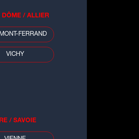
 DÔME / ALLIER
MONT-FERRAND
VICHY
RE / SAVOIE