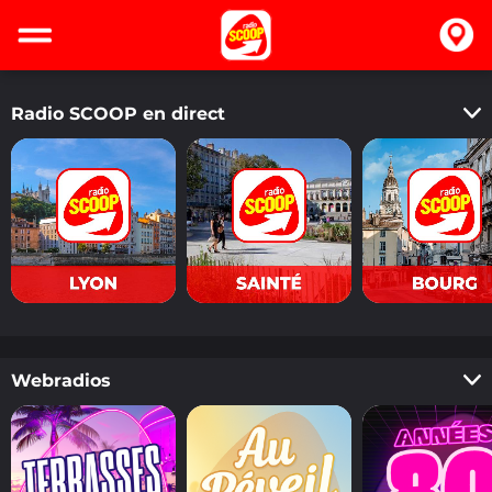
Radio SCOOP en direct
Derniers titres
Webradios