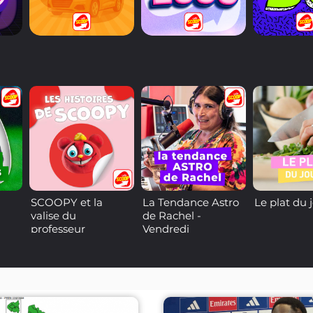
SCOOPY et la
La Tendance Astro
Le plat du 
valise du
de Rachel -
professeur
Vendredi
Archibald - Épisode
9