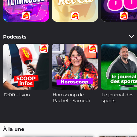
Podcasts
12:00 - Lyon
Horoscoop de
Le journal des
Rachel - Samedi
sports
À la une