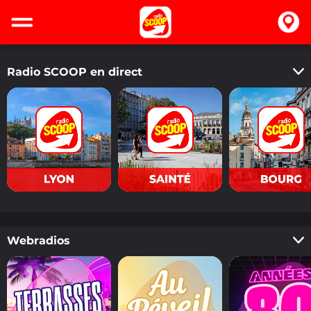
Radio SCOOP en direct
Derniers titres
Webradios