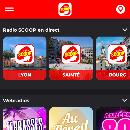
Radio SCOOP en direct
Derniers titres
Webradios