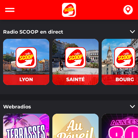
Radio SCOOP en direct
Derniers titres
Webradios