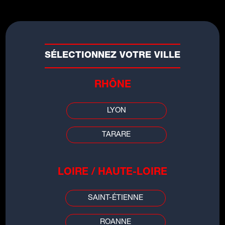
SÉLECTIONNEZ VOTRE VILLE
RHÔNE
LYON
TARARE
LES INFOS DE
LOIRE / HAUTE-LOIRE
GRENOBLE
SAINT-ÉTIENNE
00:00
00:00
ROANNE