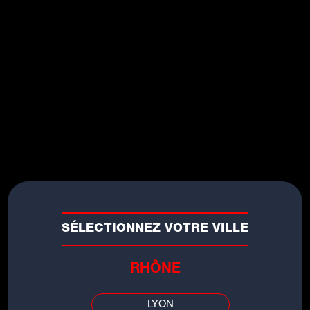
spectacle...
SÉLECTIONNEZ VOTRE VILLE
RHÔNE
LYON