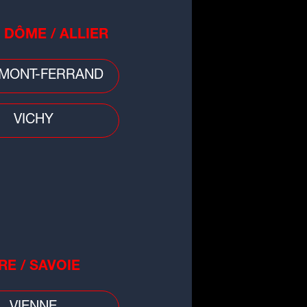
 DÔME / ALLIER
MONT-FERRAND
VICHY
RE / SAVOIE