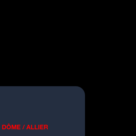
 DÔME / ALLIER