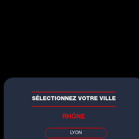
SÉLECTIONNEZ VOTRE VILLE
RHÔNE
LYON