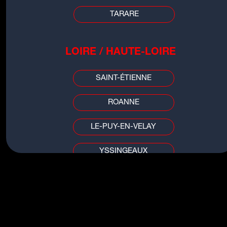
TARARE
LOIRE / HAUTE-LOIRE
SAINT-ÉTIENNE
ROANNE
LE-PUY-EN-VELAY
YSSINGEAUX
PUY DE DÔME / ALLIER
CLERMONT-FERRAND