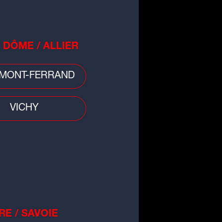
 DÔME / ALLIER
MONT-FERRAND
VICHY
RE / SAVOIE